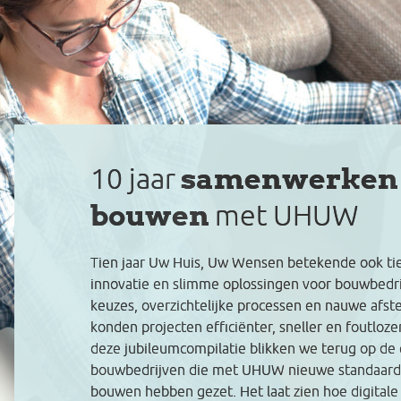
samenwerken
10 jaar
bouwen
met UHUW
Tien jaar Uw Huis, Uw Wensen betekende ook ti
innovatie en slimme oplossingen voor bouwbedrij
keuzes, overzichtelijke processen en nauwe af
konden projecten efficiënter, sneller en foutloze
deze jubileumcompilatie blikken we terug op de
bouwbedrijven die met UHUW nieuwe standaarde
bouwen hebben gezet. Het laat zien hoe digitale 