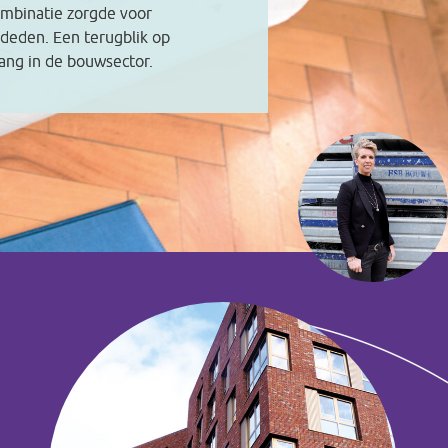
ombinatie zorgde voor
deden. Een terugblik op
gang in de bouwsector.