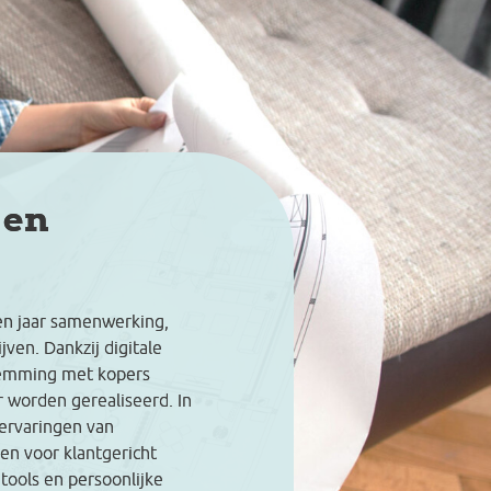
 en
en jaar samenwerking,
ven. Dankzij digitale
stemming met kopers
r worden gerealiseerd. In
 ervaringen van
n voor klantgericht
tools en persoonlijke