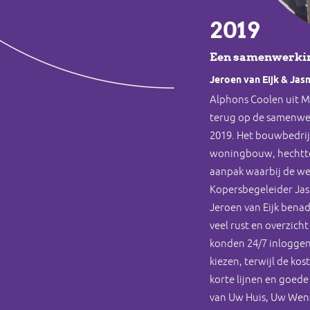
2019
Een samenwerki
Jeroen van Eijk & Jas
Alphons Coolen uit M
terug op de samenwe
2019. Het bouwbedrijf,
woningbouw, hechtte 
aanpak waarbij de we
Kopersbegeleider Jas
Jeroen van Eijk benad
veel rust en overzich
konden 24/7 inloggen
kiezen, terwijl de kos
korte lijnen en goed
van Uw Huis, Uw Wens