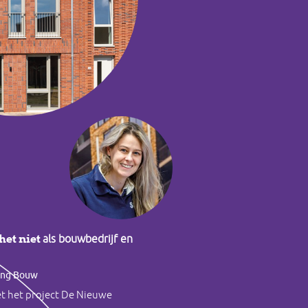
het niet
als bouwbedrijf en
ing Bouw
et het project De Nieuwe