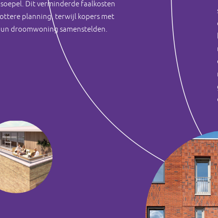
 soepel. Dit verminderde faalkosten
ottere planning, terwijl kopers met
hun droomwoning samenstelden.