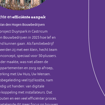
efficiënte aanpak
chte en
Van den Hogen Bouwbedrijven
 project Duynpark in Castricum
 Bouwbedrijven in 2025 hoe lef en
and kunnen gaan. Als familiebedrijf
iseerden zij met een klein, hecht team
nconcept, speciaal voor 50-plussers.
nder maakte, was niet alleen de
appartementen en zorg op afroep,
rking met Uw Huis, Uw Wensen.
begeleiding veel tijd kostte, nam
dig uit handen: van digitale
 koppeling met installateurs. Dat
uten en een veel efficiënter proces.
betekende dit meer focus op bouwen