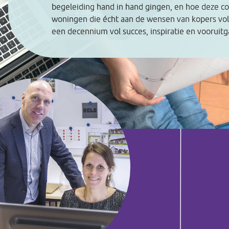
begeleiding hand in hand gingen, en hoe deze c
woningen die écht aan de wensen van kopers vol
een decennium vol succes, inspiratie en vooruit