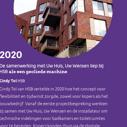
2020
De samenwerking met Uw Huis, Uw Wensen liep bij
als een geoliede machine
HSB
Cindy Tol
HSB
Cindy Tol van HSB vertelde in 2020 hoe het concept voor
flexibiliteit en tijdwinst zorgde, zowel voor kopers als het
bouwbedrijf. Vanaf de eerste projectbespreking werkten
zij samen met Uw Huis, Uw Wensen en de installateur om
technische indelingen voor badkamers en toiletruimtes
voor te bereiden. Kopers konden thuis via de digitale