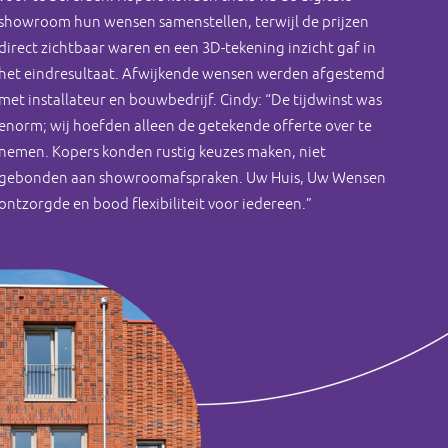
showroom hun wensen samenstellen, terwijl de prijzen
direct zichtbaar waren en een 3D-tekening inzicht gaf in
het eindresultaat. Afwijkende wensen werden afgestemd
met installateur en bouwbedrijf. Cindy: “De tijdwinst was
enorm; wij hoefden alleen de getekende offerte over te
nemen. Kopers konden rustig keuzes maken, niet
gebonden aan showroomafspraken. Uw Huis, Uw Wensen
ontzorgde en bood flexibiliteit voor iedereen.”