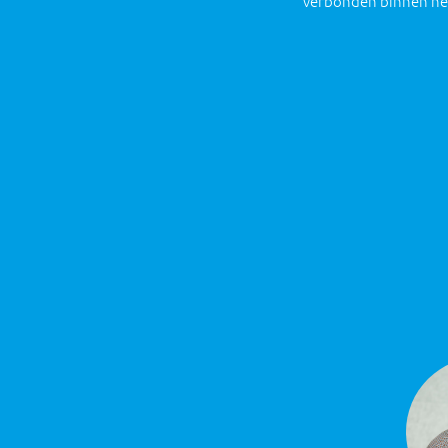
verbonden binnen he