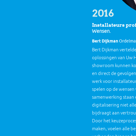
2016
Installateurs pro
Wensen.
Bert Dijkman
Ordelman
Bert Dijkman vertelde
oplossingen van Uw H
showroom kunnen ko
en direct de gevolgen 
werk voor installateur
spelen op de wensen 
samenwerking staan da
digitalisering niet a
bijdraagt aan vertrou
Door het keuzeproces 
maken, voelen alle b