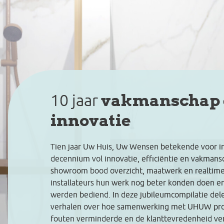
vakmanschap e
10 jaar
innovatie
Tien jaar Uw Huis, Uw Wensen betekende voor in
decennium vol innovatie, efficiëntie en vakmansc
showroom bood overzicht, maatwerk en realtime 
installateurs hun werk nog beter konden doen e
werden bediend. In deze jubileumcompilatie dele
verhalen over hoe samenwerking met UHUW pro
fouten verminderde en de klanttevredenheid ve