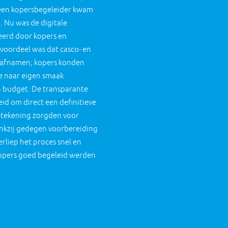
 een kopersbegeleider kwam
. Nu was de digitale
erd door kopers en
voordeel was dat casco- en
 afnamen; kopers konden
e naar eigen smaak
n budget. De transparante
id om direct een definitieve
-tekening zorgden voor
ankzij gedegen voorbereiding
rliep het proces snel en
kopers goed begeleid werden