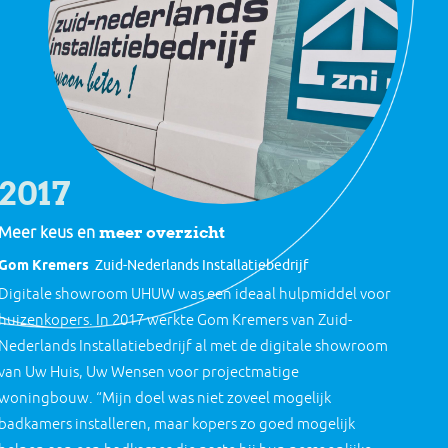
2017
meer overzicht
Meer keus en
Gom Kremers
Zuid-Nederlands Installatiebedrijf
Digitale showroom UHUW was een ideaal hulpmiddel voor
huizenkopers. In 2017 werkte Gom Kremers van Zuid-
Nederlands Installatiebedrijf al met de digitale showroom
van Uw Huis, Uw Wensen voor projectmatige
woningbouw. “Mijn doel was niet zoveel mogelijk
badkamers installeren, maar kopers zo goed mogelijk