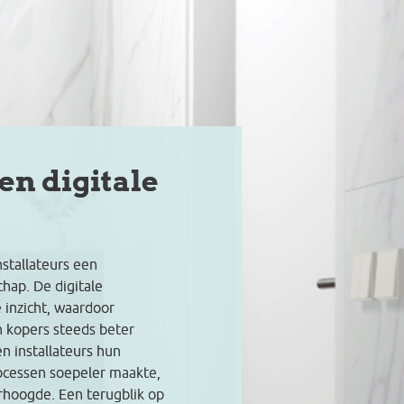
n digitale
stallateurs een
hap. De digitale
inzicht, waardoor
n kopers steeds beter
n installateurs hun
cessen soepeler maakte,
rhoogde. Een terugblik op