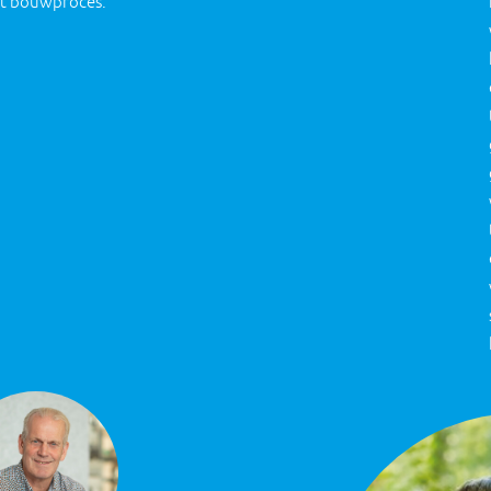
t bouwproces.