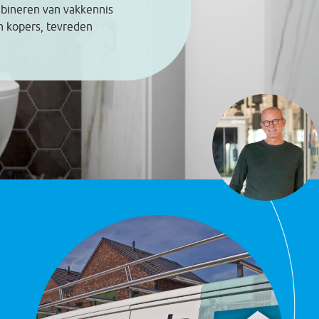
mbineren van vakkennis
en kopers, tevreden