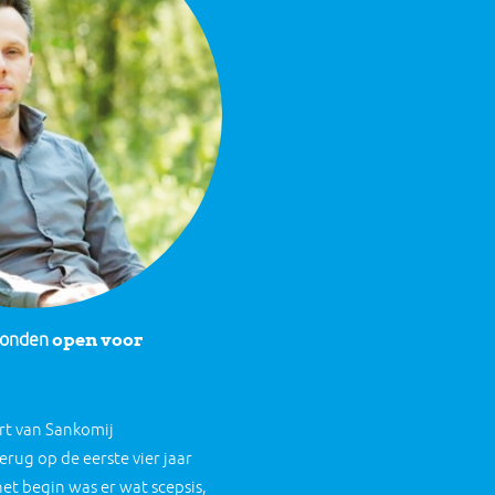
open voor
tonden
rt van Sankomij
erug op de eerste vier jaar
et begin was er wat scepsis,