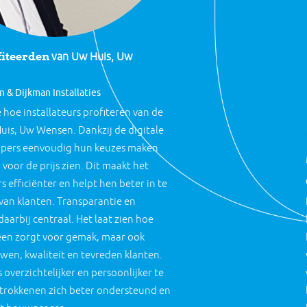
fiteerden
van Uw Huis, Uw
 & Dijkman Installaties
 hoe installateurs profiteren van de
uis, Uw Wensen. Dankzij de digitale
pers eenvoudig hun keuzes maken
voor de prijs zien. Dit maakt het
s efficiënter en helpt hen beter in te
van klanten. Transparantie en
arbij centraal. Het laat zien hoe
lleen zorgt voor gemak, maar ook
wen, kwaliteit en tevreden klanten.
overzichtelijker en persoonlijker te
etrokkenen zich beter ondersteund en